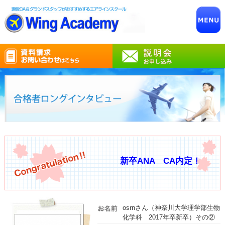
新卒ANA CA内定！
osrnさん（神奈川大学理学部生物
化学科 2017年卒新卒）その②