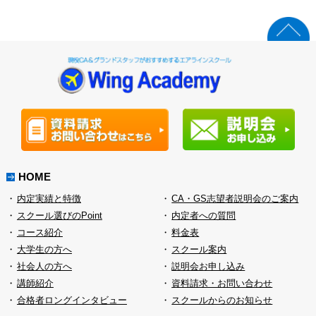
HOME
内定実績と特徴
CA・GS志望者説明会のご案内
スクール選びのPoint
内定者への質問
コース紹介
料金表
大学生の方へ
スクール案内
社会人の方へ
説明会お申し込み
講師紹介
資料請求・お問い合わせ
合格者ロングインタビュー
スクールからのお知らせ