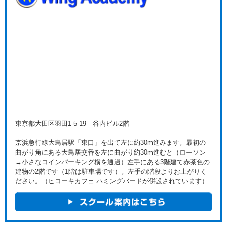
東京都大田区羽田1-5-19 谷内ビル2階
京浜急行線大鳥居駅「東口」を出て左に約30m進みます。最初の
曲がり角にある大鳥居交番を左に曲がり約30m進むと（ローソン
→小さなコインパーキング横を通過）左手にある3階建て赤茶色の
建物の2階です（1階は駐車場です）。左手の階段よりお上がりく
ださい。（ヒコーキカフェ ハミングバードが併設されています）